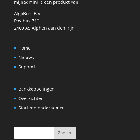
mijnadmini is een product van:
AlgoBros B.V.
Postbus 710
2400 AS Alphen aan den Rijn
Home
Nieuws
Support
Bankkoppelingen
Overzichten
Startend ondernemer