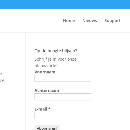
Home
Nieuws
Support
Op de hoogte blijven?
Schrijf je in voor onze
nieuwsbrief
Voornaam
ie
B9
Achternaam
E-mail
*