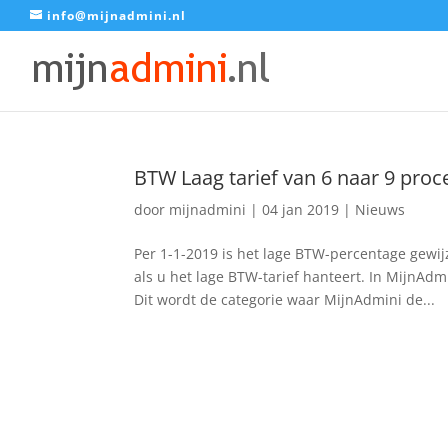
info@mijnadmini.nl
BTW Laag tarief van 6 naar 9 proc
door
mijnadmini
|
04 jan 2019
|
Nieuws
Per 1-1-2019 is het lage BTW-percentage gewij
als u het lage BTW-tarief hanteert. In MijnAd
Dit wordt de categorie waar MijnAdmini de...