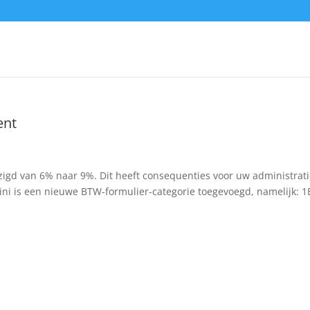
ent
zigd van 6% naar 9%. Dit heeft consequenties voor uw administrat
mini is een nieuwe BTW-formulier-categorie toegevoegd, namelijk: 1