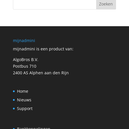
mijnadmini
mijnadmini is een product van:
AlgoBros B.V.
Postbus 710
2400 AS Alphen aan den Rijn
Home
Nieuws
Support
Bankkoppelingen