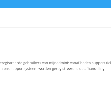
eregistreerde gebruikers van mijnadmini: vanaf heden support tic
in ons supportsysteem worden geregistreerd is de afhandeling