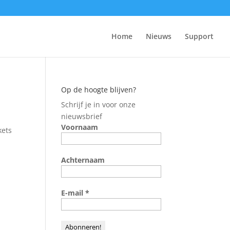
Home
Nieuws
Support
Op de hoogte blijven?
Schrijf je in voor onze
nieuwsbrief
Voornaam
kets
Achternaam
E-mail
*