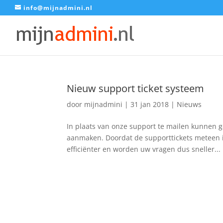
info@mijnadmini.nl
Nieuw support ticket systeem
door
mijnadmini
|
31 jan 2018
|
Nieuws
In plaats van onze support te mailen kunnen g
aanmaken. Doordat de supporttickets meteen 
efficiënter en worden uw vragen dus sneller...